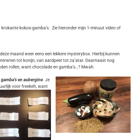
krokante kokos-gamba’s. Zie hieronder mijn 1-minuut video of
 deze maand weer eens een lekkere mysterybox. Hierbij kunnen
ererwten tot konijn, van aardpeer tot za’atar. Daarnaast nog
zouden rollen, want chocolade en gamba’s…? Mwah.
, gamba’s en aubergine
. Je
urlijk voor freekeh, want