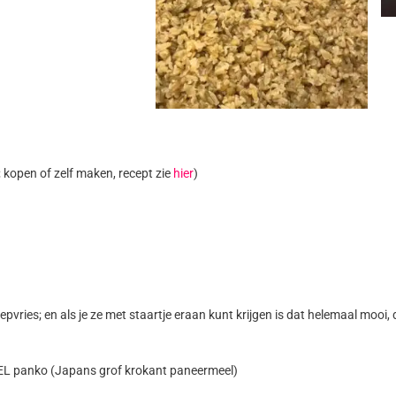
kopen of zelf maken, recept zie
hier
)
pvries; en als je ze met staartje eraan kunt krijgen is dat helemaal mooi, d
4EL panko (Japans grof krokant paneermeel)