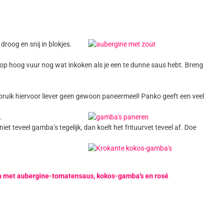
roog en snij in blokjes.
t op hoog vuur nog wat inkoken als je een te dunne saus hebt. Breng
ebruik hiervoor liever geen gewoon paneermeel! Panko geeft een veel
.
et teveel gamba’s tegelijk, dan koelt het frituurvet teveel af. Doe