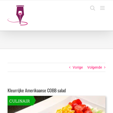
Ga
naar
inhoud
Vorige
Volgende
Kleurrijke Amerikaanse COBB salad