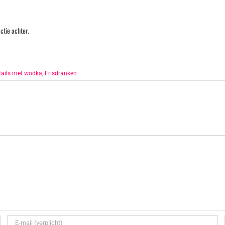
ctie achter.
tails met wodka
,
Frisdranken