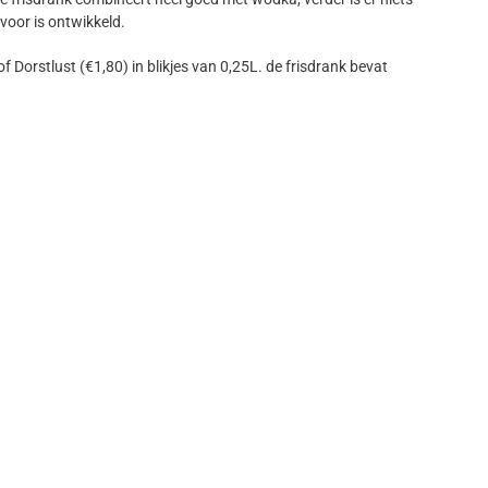
oor is ontwikkeld.
f Dorstlust (€1,80) in blikjes van 0,25L. de frisdrank bevat