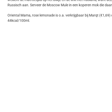
Russisch aan. Serveer de Moscow Mule in een koperen mok die daarv
Oriental Mama, rose lemonade is o.a. verkrijgbaar bij Marqt (€1,69) o
44kcal/100ml.