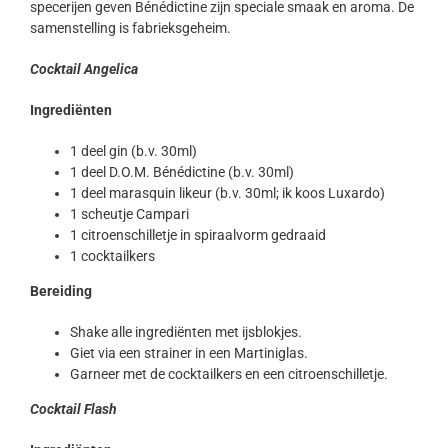
specerijen geven Bénédictine zijn speciale smaak en aroma. De
samenstelling is fabrieksgeheim.
Cocktail Angelica
Ingrediënten
1 deel gin (b.v. 30ml)
1 deel D.O.M. Bénédictine (b.v. 30ml)
1 deel marasquin likeur (b.v. 30ml; ik koos Luxardo)
1 scheutje Campari
1 citroenschilletje in spiraalvorm gedraaid
1 cocktailkers
Bereiding
Shake alle ingrediënten met ijsblokjes.
Giet via een strainer in een Martiniglas.
Garneer met de cocktailkers en een citroenschilletje.
Cocktail Flash