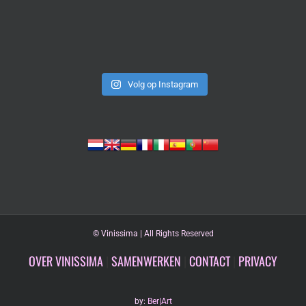
Volg op Instagram
©
Vinissima | All Rights Reserved
OVER VINISSIMA
|
SAMENWERKEN
|
CONTACT
|
PRIVACY
by:
Ber|Art