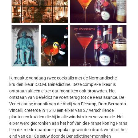
Ik maakte vandaag twee cocktails met de Normandische
kruidenlikeur D.O.M. Bénédictine. Deze complexe likeur is
ontstaan uit een elixer dat monniken ooit brouwden. Het
ontstaan van Bénédictine voert terug tot de Renaissance. De
Venetiaanse monnik van de Abdij van Fécamp, Dom Bernardo
Vincelli, creëerde in 1510 een elixer van 27 verschillende
planten en kruiden die hij in alle windstreken verzamelde. Het
elixer werd gedronken aan het hof van de Franse koning Frans
I en de -mede daardoor- populair geworden drank werd tot het
eind van de 18e eeuw door de Benedictijner-monniken