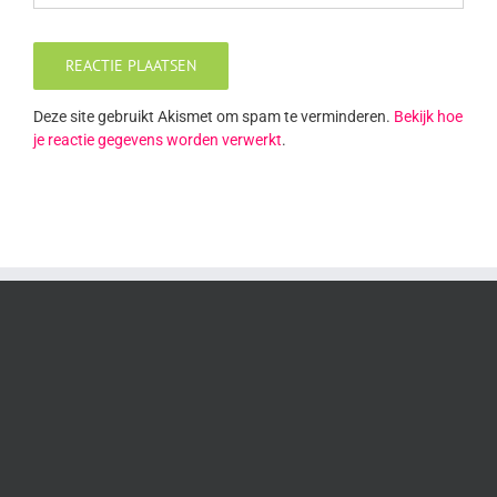
Deze site gebruikt Akismet om spam te verminderen.
Bekijk hoe
je reactie gegevens worden verwerkt
.