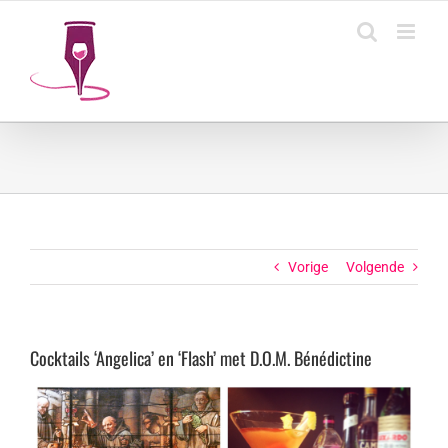
Ga
naar
inhoud
Vorige
Volgende
Cocktails ‘Angelica’ en ‘Flash’ met D.O.M. Bénédictine