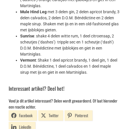
Martiniglas.
Mule Hind Leg
met 3 delen gin, 2 delen apricot brandy, 3
delen calvados, 2 delen D.O.M. Bénédictine en 2 delen
maple sirup. Shaken met ijs en in een old-fashioned glas
met ijsblokjes gieten.
Sunrise
: shake 4 delen witte rum, 1 deel citroensap, 2
scheutjes (‘dashes’) tripple sec en 1 scheutje (‘dash’)
D.O.M. Bénédictine met ijsblokjes en giet in een
Martiniglas.
Vermont
: Shake 1 deel apricot brandy, 1 deel gin, 1 deel
D.O.M. Bénédictine, 1 deel calvados en 1 deel maple
sirup met ijs en giet in een Martiniglas.
Interessant artikel? Deel het!
Vond je dit artikel interessant? Delen wordt gewaardeerd. Of laat hieronder
een reactie achter.
Facebook
Twitter
Pinterest
LinkedIn