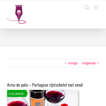
Ga
naar
inhoud
Vorige
Volgende
Arroz de pato – Portugese rijstschotel met eend