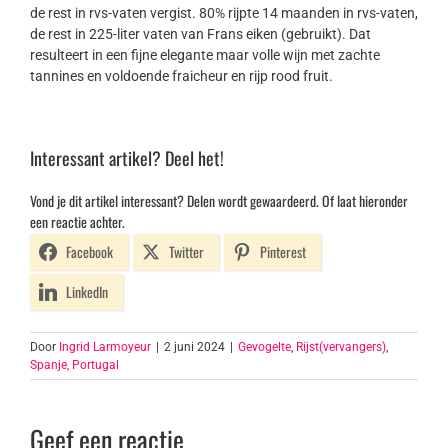
de rest in rvs-vaten vergist. 80% rijpte 14 maanden in rvs-vaten,
de rest in 225-liter vaten van Frans eiken (gebruikt). Dat
resulteert in een fijne elegante maar volle wijn met zachte
tannines en voldoende fraicheur en rijp rood fruit.
Interessant artikel? Deel het!
Vond je dit artikel interessant? Delen wordt gewaardeerd. Of laat hieronder
een reactie achter.
Facebook
Twitter
Pinterest
LinkedIn
Door
Ingrid Larmoyeur
|
2 juni 2024
|
Gevogelte
,
Rijst(vervangers)
,
Spanje, Portugal
Geef een reactie