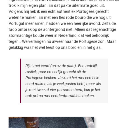
trok ik mijn eigen plan. En dat pakte uitermate goed uit.
Volgens mij heb ik een echt authentiek Portugees gerecht
weten te maken. En met een fles rode Douro die we nog uit
Portugal meenamen, hadden we een heerlijke avond. Zelfs de
fado ontbrak op de achtergrond niet. Alleen dat regenachtige
stormachtige koude weer in Nederland, dat viel behoorlijk
tegen… We verlangen nu alweer naar de Portugese zon. Maar
gelukkig was het wel feest op ons bord en in het glas.
Rijst met eend (arroz de pato). Een redelijk
rustiek, puur en eerlijk gerecht uit de
Portugese keuken. Je kunt het met een hele
eend maken als je veel gasten hebt, maar als
je met twee of vier personen bent, kun je het
ook prima met eendenborstfilets maken.