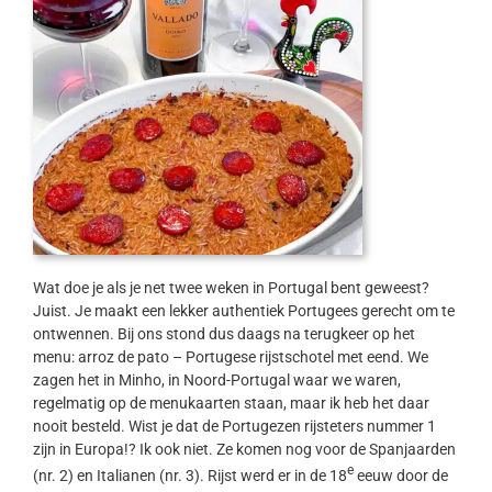
Wat doe je als je net twee weken in Portugal bent geweest?
Juist. Je maakt een lekker authentiek Portugees gerecht om te
ontwennen. Bij ons stond dus daags na terugkeer op het
menu: arroz de pato – Portugese rijstschotel met eend. We
zagen het in Minho, in Noord-Portugal waar we waren,
regelmatig op de menukaarten staan, maar ik heb het daar
nooit besteld. Wist je dat de Portugezen rijsteters nummer 1
zijn in Europa!? Ik ook niet. Ze komen nog voor de Spanjaarden
e
(nr. 2) en Italianen (nr. 3). Rijst werd er in de 18
eeuw door de