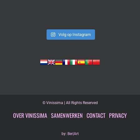
Volg op Instagram
©
Vinissima | All Rights Reserved
OVER VINISSIMA
|
SAMENWERKEN
|
CONTACT
|
PRIVACY
by:
Ber|Art