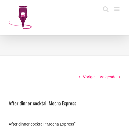
Ga
naar
inhoud
Vorige
Volgende
After dinner cocktail Mocha Express
After dinner cocktail “Mocha Express”.