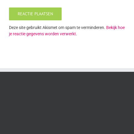
Deze site gebruikt Akismet om spam te verminderen.
Bekijk hoe
je reactie gegevens worden verwerkt
.