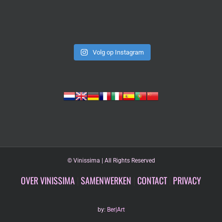
Volg op Instagram
©
Vinissima | All Rights Reserved
OVER VINISSIMA
|
SAMENWERKEN
|
CONTACT
|
PRIVACY
by:
Ber|Art