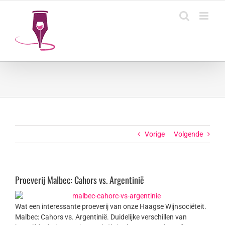
Ga
naar
inhoud
Vorige
Volgende
Proeverij Malbec: Cahors vs. Argentinië
Wat een interessante proeverij van onze Haagse Wijnsociëteit.
Malbec: Cahors vs. Argentinië. Duidelijke verschillen van