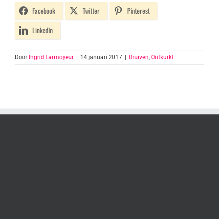
Facebook
Twitter
Pinterest
LinkedIn
Door
Ingrid Larmoyeur
|
14 januari 2017
|
Druiven
,
Ontkurkt