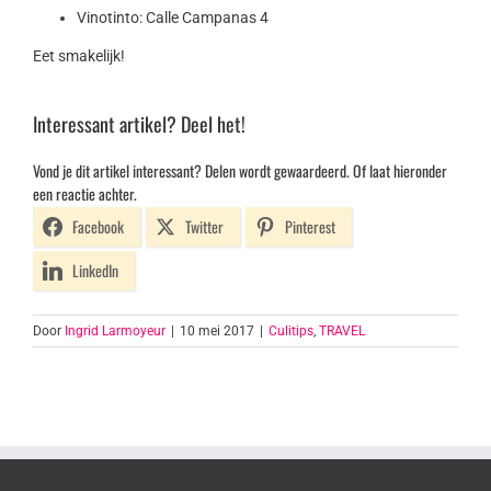
Vinotinto: Calle Campanas 4
Eet smakelijk!
Interessant artikel? Deel het!
Vond je dit artikel interessant? Delen wordt gewaardeerd. Of laat hieronder
een reactie achter.
Facebook
Twitter
Pinterest
LinkedIn
Door
Ingrid Larmoyeur
|
10 mei 2017
|
Culitips
,
TRAVEL