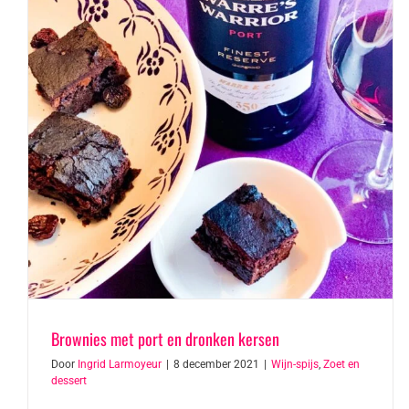
Brownies met port en dronken kersen
Door
Ingrid Larmoyeur
|
8 december 2021
|
Wijn-spijs
,
Zoet en
dessert