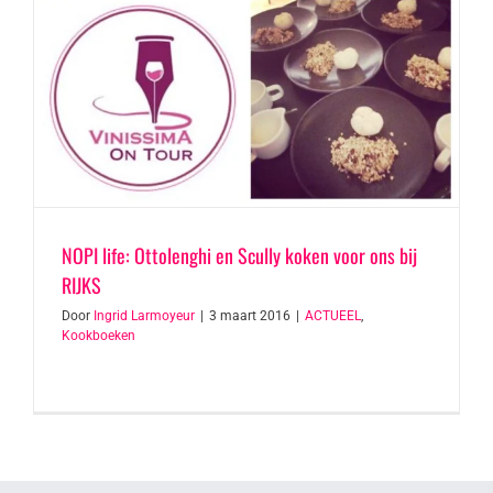
NOPI life: Ottolenghi en Scully koken voor ons bij
RIJKS
Door
Ingrid Larmoyeur
|
3 maart 2016
|
ACTUEEL
,
Kookboeken