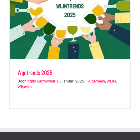
Wijntrends 2025
Door
Ingrid Larmoyeur
|
8 januari 2025
|
Algemeen
,
WIJN
,
Wijnwijs