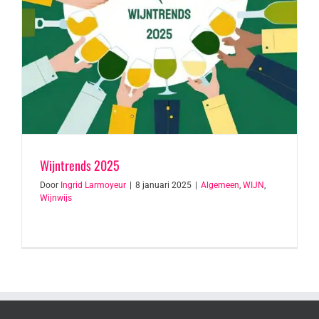
Wijntrends 2025
Door
Ingrid Larmoyeur
|
8 januari 2025
|
Algemeen
,
WIJN
,
Wijnwijs