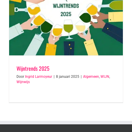
Wijntrends 2025
Door
Ingrid Larmoyeur
|
8 januari 2025
|
Algemeen
,
WIJN
,
Wijnwijs