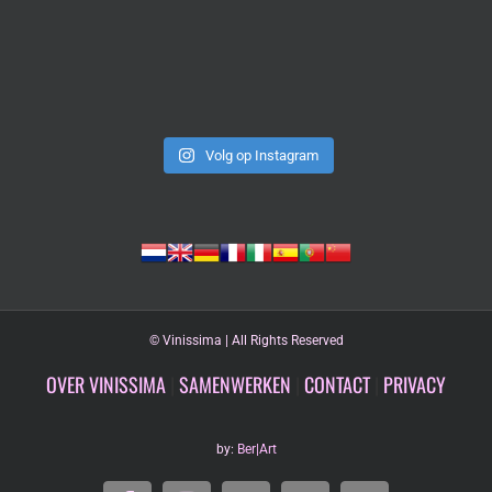
Volg op Instagram
©
Vinissima | All Rights Reserved
OVER VINISSIMA
|
SAMENWERKEN
|
CONTACT
|
PRIVACY
by:
Ber|Art