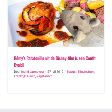
Rémy’s Ratatouille uit de Disney-film is een Confit
Byaldi
Door
Ingrid Larmoyeur
|
27 juli 2019
|
Bewust
,
Bijgerechten
,
Frankrijk
,
Lunch
,
Vegetarisch