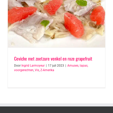
Ceviche met zoetzure venkel en roze grapefruit
Door
Ingrid Larmoyeur
|
17 juli 2023
|
Amuses, tapas,
voorgerechten
,
Vis
,
Z-Amerika