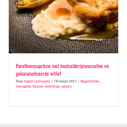
Parelhoensuprême met knolselderijmousseline en
gekarameliseerde witlof
Door
Ingrid Larmoyeur
|
18 maart 2021
|
Bijgerechten
,
Gevogelte
,
Sauzen, dressings, salsa's