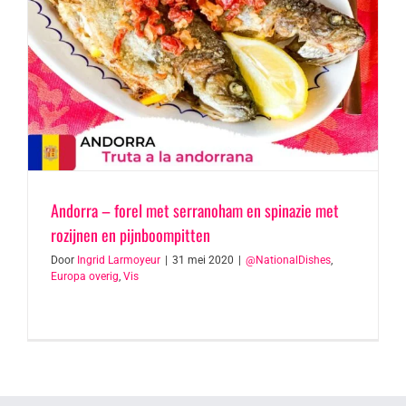
Andorra – forel met serranoham en spinazie met
rozijnen en pijnboompitten
Door
Ingrid Larmoyeur
|
31 mei 2020
|
@NationalDishes
,
Europa overig
,
Vis