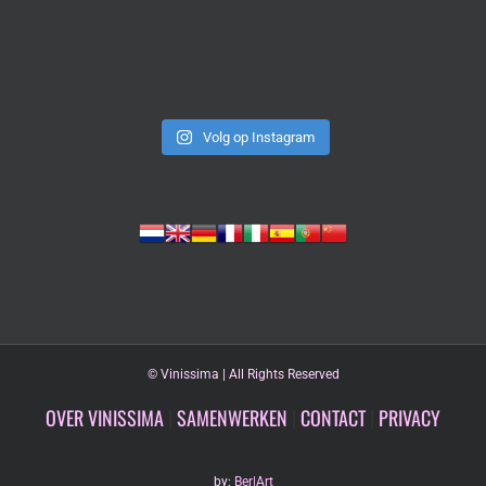
Volg op Instagram
©
Vinissima | All Rights Reserved
OVER VINISSIMA
|
SAMENWERKEN
|
CONTACT
|
PRIVACY
by:
Ber|Art