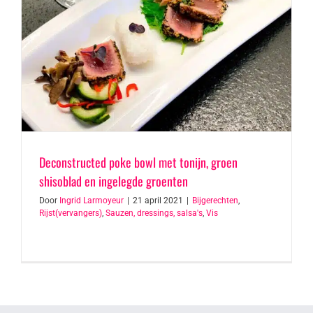
Deconstructed poke bowl met tonijn, groen
shisoblad en ingelegde groenten
Door
Ingrid Larmoyeur
|
21 april 2021
|
Bijgerechten
,
Rijst(vervangers)
,
Sauzen, dressings, salsa's
,
Vis