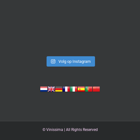
Volg op Instagram
©
Vinissima | All Rights Reserved