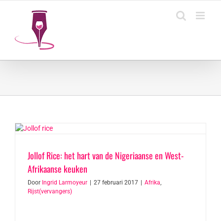
Ga
naar
inhoud
Jollof Rice: het hart van de Nigeriaanse en West-
Afrikaanse keuken
Door
Ingrid Larmoyeur
|
27 februari 2017
|
Afrika
,
Rijst(vervangers)