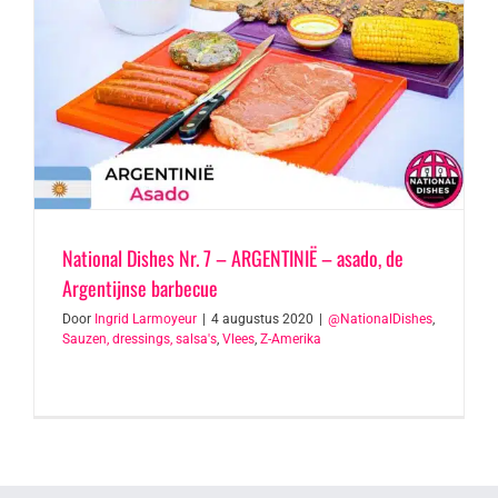
National Dishes Nr. 7 – ARGENTINIË – asado, de
Argentijnse barbecue
Door
Ingrid Larmoyeur
|
4 augustus 2020
|
@NationalDishes
,
Sauzen, dressings, salsa's
,
Vlees
,
Z-Amerika