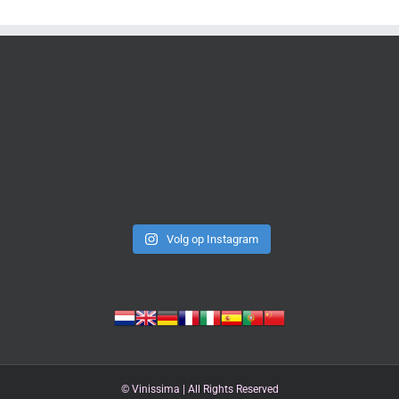
Volg op Instagram
©
Vinissima | All Rights Reserved