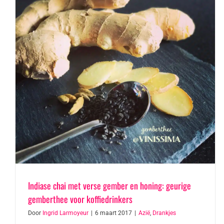
Indiase chai met verse gember en honing: geurige
gemberthee voor koffiedrinkers
Door
Ingrid Larmoyeur
|
6 maart 2017
|
Azië
,
Drankjes