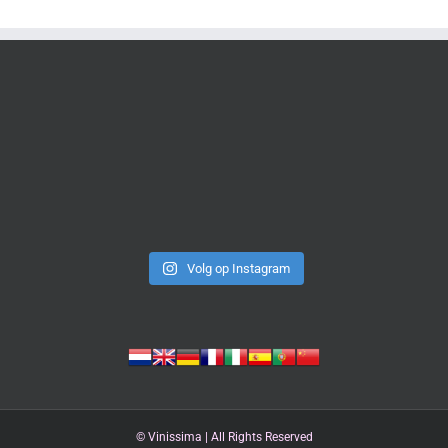
Volg op Instagram
©
Vinissima | All Rights Reserved