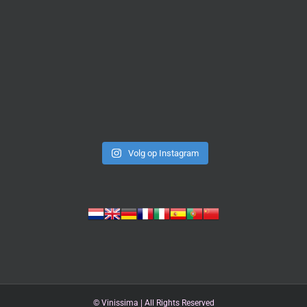
Volg op Instagram
©
Vinissima | All Rights Reserved