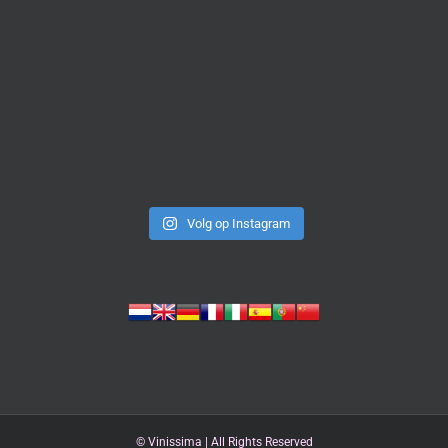
Volg op Instagram
©
Vinissima | All Rights Reserved