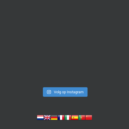
Volg op Instagram