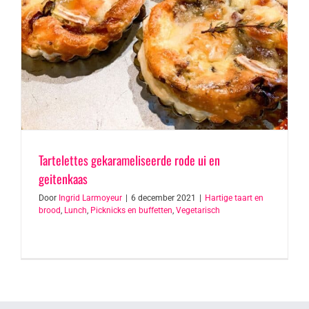
Tartelettes gekarameliseerde rode ui en
geitenkaas
Door
Ingrid Larmoyeur
|
6 december 2021
|
Hartige taart en
brood
,
Lunch
,
Picknicks en buffetten
,
Vegetarisch