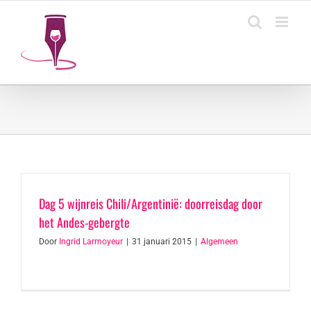
Ga
naar
inhoud
Dag 5 wijnreis Chili/Argentinië: doorreisdag door
het Andes-gebergte
Door
Ingrid Larmoyeur
|
31 januari 2015
|
Algemeen