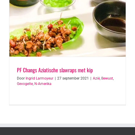
PF Changs Aziatische slawraps met kip
Door
Ingrid Larmoyeur
|
27 september 2021
|
Azië
,
Bewust
,
Gevogelte
,
N-Amerika