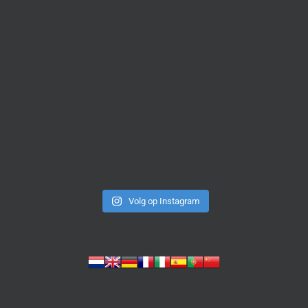
Volg op Instagram