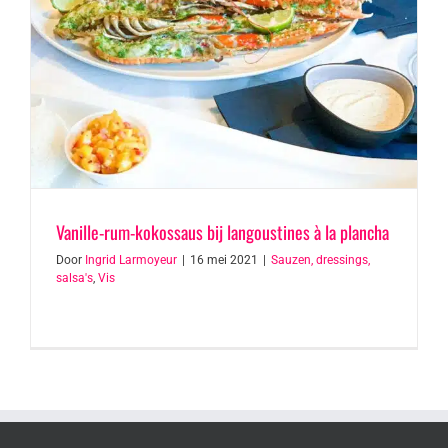
Vanille-rum-kokossaus bij langoustines à la plancha
Door
Ingrid Larmoyeur
|
16 mei 2021
|
Sauzen, dressings,
salsa's
,
Vis