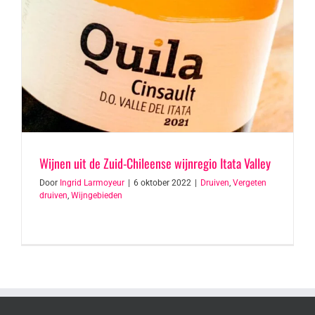
Wijnen uit de Zuid-Chileense wijnregio Itata Valley
Door
Ingrid Larmoyeur
|
6 oktober 2022
|
Druiven
,
Vergeten
druiven
,
Wijngebieden