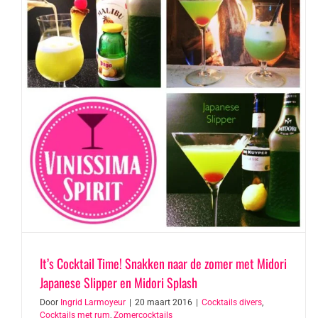
It’s Cocktail Time! Snakken naar de zomer met Midori
Japanese Slipper en Midori Splash
Door
Ingrid Larmoyeur
|
20 maart 2016
|
Cocktails divers
,
Cocktails met rum
,
Zomercocktails