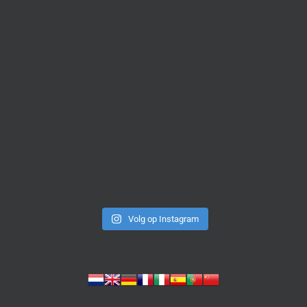
Volg op Instagram