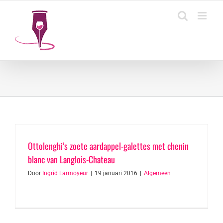
Ga
naar
inhoud
Ottolenghi’s zoete aardappel-galettes met chenin
blanc van Langlois-Chateau
Door
Ingrid Larmoyeur
|
19 januari 2016
|
Algemeen