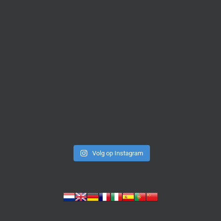
Volg op Instagram