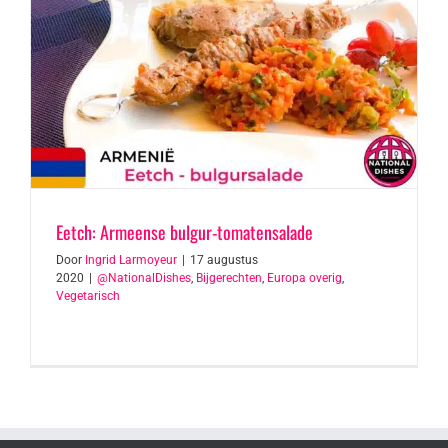
Eetch: Armeense bulgur-tomatensalade
Door
Ingrid Larmoyeur
|
17 augustus
2020
|
@NationalDishes
,
Bijgerechten
,
Europa overig
,
Vegetarisch