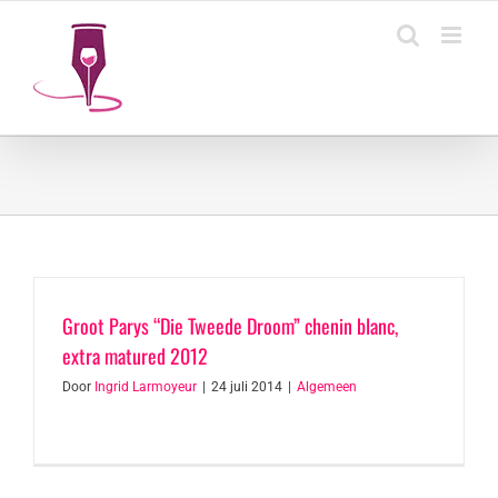
Ga
naar
inhoud
Groot Parys “Die Tweede Droom” chenin blanc,
extra matured 2012
Door
Ingrid Larmoyeur
|
24 juli 2014
|
Algemeen