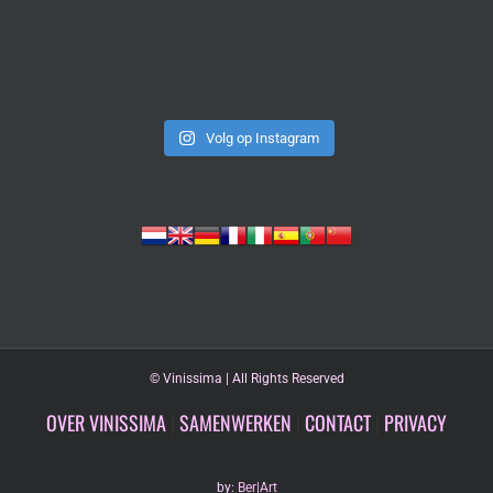
Volg op Instagram
©
Vinissima | All Rights Reserved
OVER VINISSIMA
|
SAMENWERKEN
|
CONTACT
|
PRIVACY
by:
Ber|Art