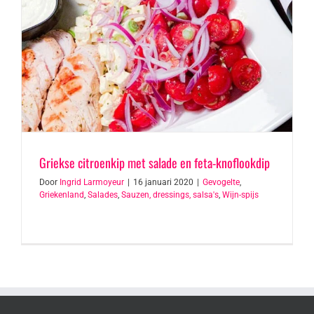
Griekse citroenkip met salade en feta-knoflookdip
Door
Ingrid Larmoyeur
|
16 januari 2020
|
Gevogelte
,
Griekenland
,
Salades
,
Sauzen, dressings, salsa's
,
Wijn-spijs