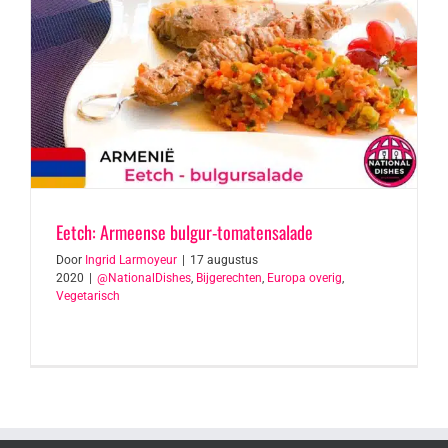
Eetch: Armeense bulgur-tomatensalade
Door
Ingrid Larmoyeur
|
17 augustus
2020
|
@NationalDishes
,
Bijgerechten
,
Europa overig
,
Vegetarisch