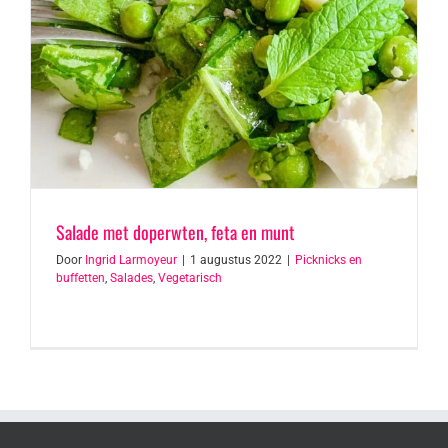
Salade met doperwten, feta en munt
Door
Ingrid Larmoyeur
|
1 augustus 2022
|
Picknicks en
buffetten
,
Salades
,
Vegetarisch