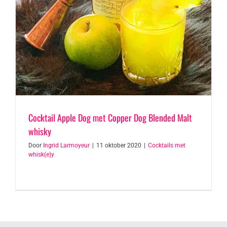
Cocktail Apple Dog met Copper Dog Blended Malt
whisky
Door
Ingrid Larmoyeur
|
11 oktober 2020
|
Cocktails met
whisk(e)y