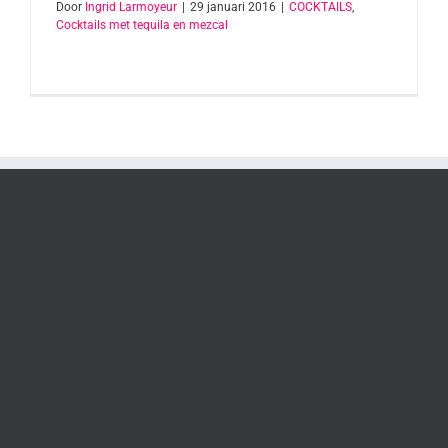
Door
Ingrid Larmoyeur
|
29 januari 2016
|
COCKTAILS
,
Cocktails met tequila en mezcal