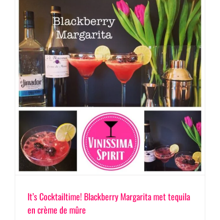
It’s Cocktailtime! Blackberry Margarita met tequila
en crème de mûre