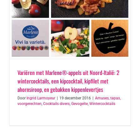
Variëren met Marlene®-appels uit Noord-Italië: 2
wintercocktails, een kipcocktail, kipfilet met
ahornsiroop, en gebakken kippenlevertjes
Door
Ingrid Larmoyeur
|
19 december 2016
|
Amuses, tapas,
voorgerechten
,
Cocktails divers
,
Gevogelte
,
Wintercocktails