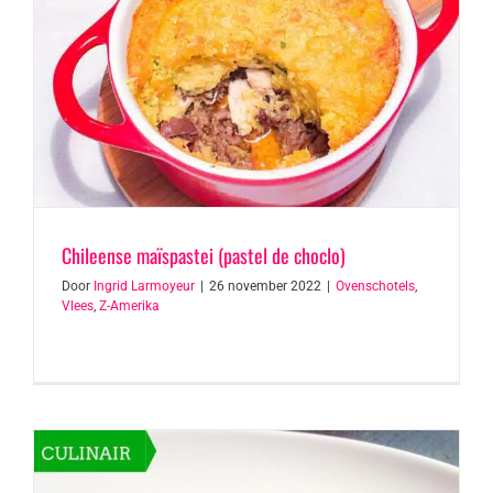
Chileense maïspastei (pastel de choclo)
Door
Ingrid Larmoyeur
|
26 november 2022
|
Ovenschotels
,
Vlees
,
Z-Amerika