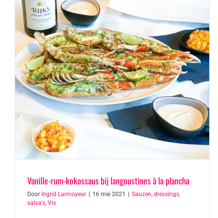
Vanille-rum-kokossaus bij langoustines à la plancha
Door
Ingrid Larmoyeur
|
16 mei 2021
|
Sauzen, dressings,
salsa's
,
Vis