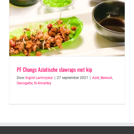
PF Changs Aziatische slawraps met kip
Door
Ingrid Larmoyeur
|
27 september 2021
|
Azië
,
Bewust
,
Gevogelte
,
N-Amerika