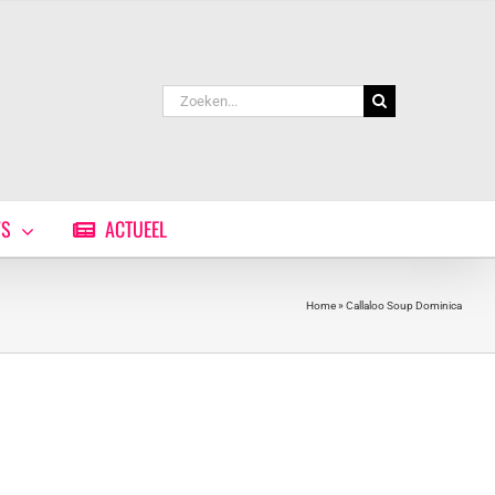
Zoeken
naar:
WS
ACTUEEL
Home
»
Callaloo Soup Dominica