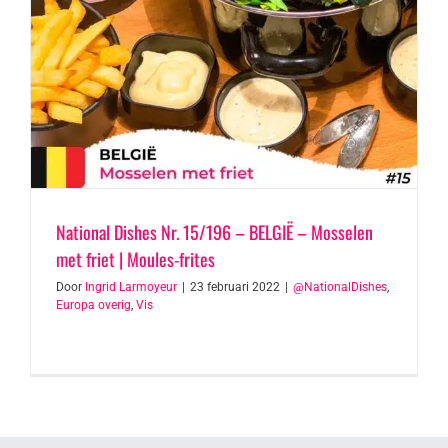
National Dishes Nr. 15/196 – BELGIË – Mosselen
met friet | Moules-frites
Door
Ingrid Larmoyeur
|
23 februari 2022
|
@NationalDishes
,
Europa overig
,
Vis